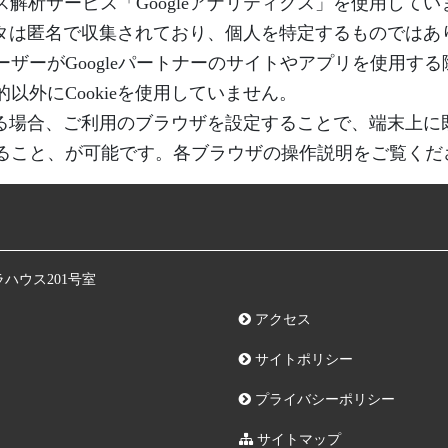
セス解析サービス「Googleアナリティクス」を使用し
ータは匿名で収集されており、個人を特定するものではあり
ーがGoogleパートナーのサイトやアプリを使用する際
外にCookieを使用していません。
する場合、ご利用のブラウザを設定することで、端末上に既
ること、が可能です。各ブラウザの操作説明をご覧くだ
ラハウス201号室
アクセス
サイトポリシー
プライバシーポリシー
サイトマップ