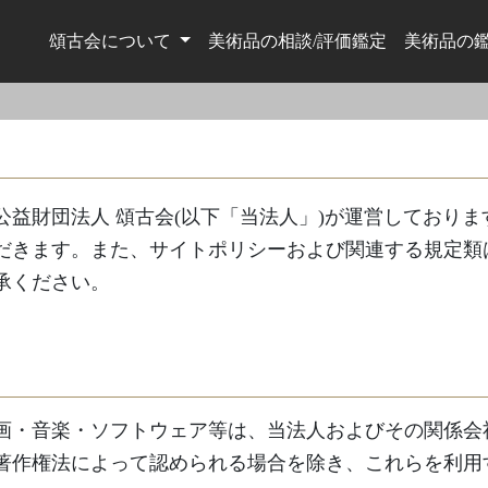
頌古会について
美術品の相談/評価鑑定
美術品の
益財団法人 頌古会(以下「当法人」)が運営しており
だきます。また、サイトポリシーおよび関連する規定類
承ください。
画・音楽・ソフトウェア等は、当法人およびその関係会
著作権法によって認められる場合を除き、これらを利用