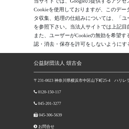
当サイトでは、Googleの提供するアク
Cookieを使用しておりますが、このデ
タ収集、処理の仕組みについては、「ユーザ
を参照下さい。当法人サイトでは上記目的以
また、ユーザーがCookieの無効を希望
認・消去・保存を許可をしないようにす
公益財団法人 頌古会
〒231-0023 神奈川県横浜市中区山下町25-4 ハリレ
0120-150-117
045-201-3277
045-306-5639
お問合せ