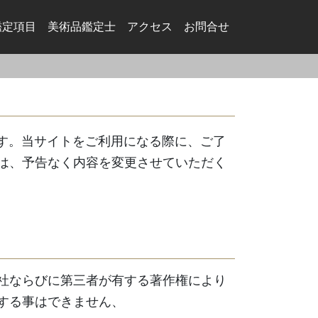
鑑定項目
美術品鑑定⼠
アクセス
お問合せ
ます。当サイトをご利用になる際に、ご了
は、予告なく内容を変更させていただく
社ならびに第三者が有する著作権により
する事はできません、