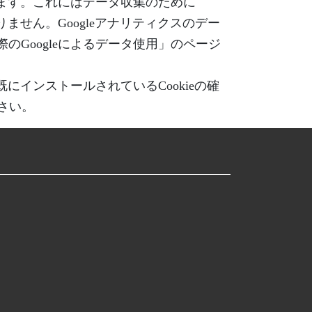
ています。これにはデータ収集のために
ません。Googleアナリティクスのデー
のGoogleによるデータ使用」のページ
にインストールされているCookieの確
さい。