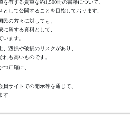
を有する貴重な約1,500冊の書籍について、
料として公開することを目指しております。
国民の方々に対しても、
蒙に資する資料として、
ています。
上、毀損や破損のリスクがあり、
それも高いものです。
かつ正確に、
。
会員サイトでの開示等を通じて、
ます。