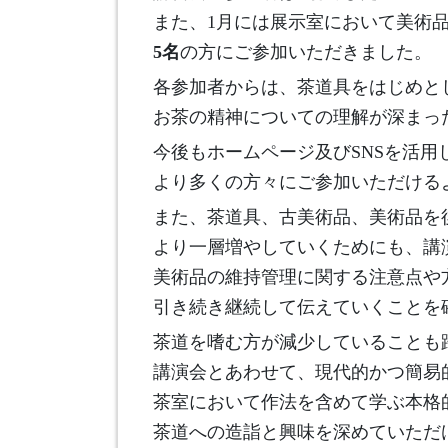
また、1月には展示室において美術
5名
の方にご参加いただきました。
各参加者からは、茶道具をはじめと
お茶の精神についての理解が深まっ
今後もホームページ及びSNSを活用
より多くの方々にご参加いただける
また、茶道具、古美術品、美術品を
より一層増やしていくためにも、講
美術品の維持管理に関する注意点や
引き続き継続して伝えていくことを
茶道を嗜む方が減少していることも
講演会とあわせて、現代的かつ簡易
茶室において作法を含めて学ぶ本格
茶道への造詣と興味を深めていただ