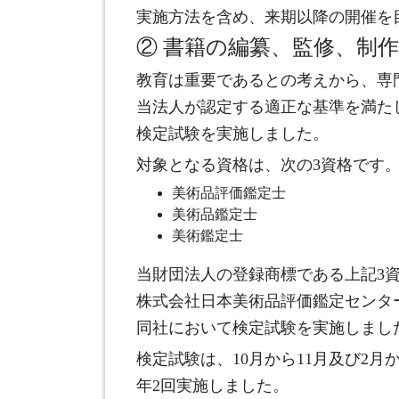
実施方法を含め、来期以降の開催を
② 書籍の編纂、監修、制
教育は重要であるとの考えから、専
当法人が認定する適正な基準を満た
検定試験を実施しました。
対象となる資格は、次の3資格です
美術品評価鑑定士
美術品鑑定士
美術鑑定士
当財団法人の登録商標である上記3
株式会社日本美術品評価鑑定センタ
同社において検定試験を実施しまし
検定試験は、10月から11月及び2月
年2回実施しました。