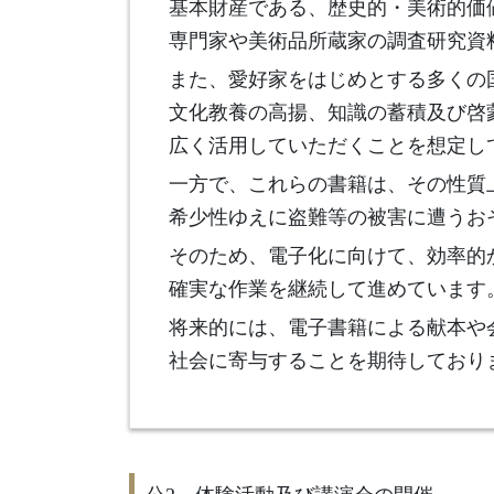
基本財産である、歴史的・美術的価値
専門家や美術品所蔵家の調査研究資
また、愛好家をはじめとする多くの
文化教養の高揚、知識の蓄積及び啓
広く活用していただくことを想定し
一方で、これらの書籍は、その性質
希少性ゆえに盗難等の被害に遭うお
そのため、電子化に向けて、効率的
確実な作業を継続して進めています
将来的には、電子書籍による献本や
社会に寄与することを期待しており