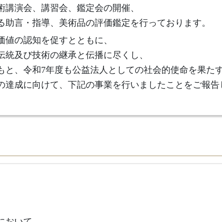
術講演会、講習会、鑑定会の開催、
る助言・指導、美術品の評価鑑定を行っております。
価値の認知を促すとともに、
伝統及び技術の継承と伝播に尽くし、
もと、令和7年度も公益法人としての社会的使命を果た
の達成に向けて、下記の事業を行いましたことをご報告
において、