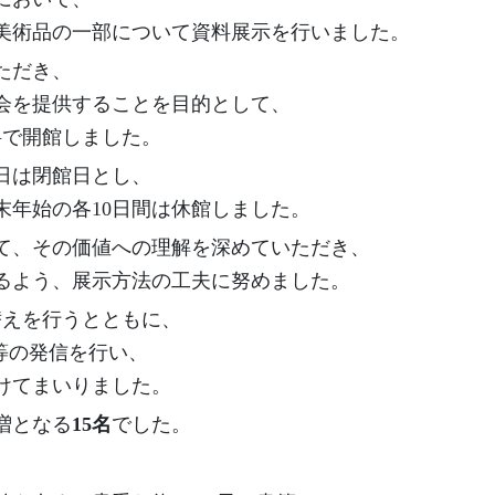
美術品の一部について資料展示を行いました。
ただき、
会を提供することを目的として、
料で開館しました。
日は閉館日とし、
末年始の各10日間は休館しました。
て、その価値への理解を深めていただき、
るよう、展示方法の工夫に努めました。
替えを行うとともに、
等の発信を行い、
けてまいりました。
増となる
15名
でした。