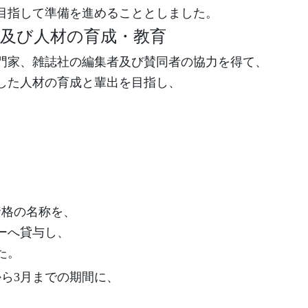
目指して準備を進めることとしました。
作及び人材の育成・教育
門家、雑誌社の編集者及び賛同者の協力を得て、
した人材の育成と輩出を目指し、
。
資格の名称を、
ーへ貸与し、
た。
から3月までの期間に、