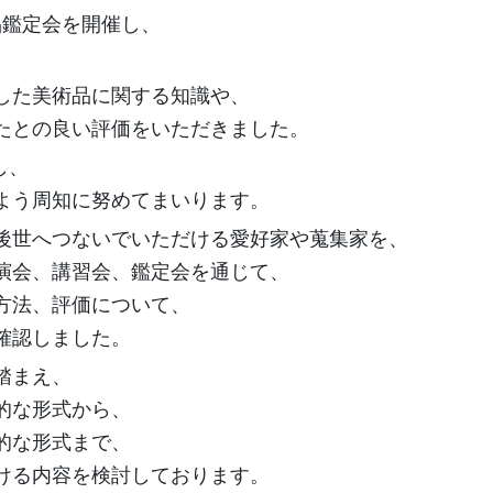
品鑑定会を開催し、
した美術品に関する知識や、
たとの良い評価をいただきました。
し、
よう周知に努めてまいります。
後世へつないでいただける愛好家や蒐集家を、
演会、講習会、鑑定会を通じて、
方法、評価について、
確認しました。
踏まえ、
的な形式から、
的な形式まで、
ける内容を検討しております。