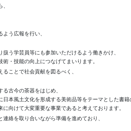
ら、
。
るよう広報を行い、
り扱う学芸員等にも参加いただけるよう働きかけ、
技術・技能の向上につなげてまいります。
えることで社会貢献を図るべく、
。
する古今の茶器をはじめ、
に日本風土文化を形成する美術品等をテーマとした書籍
来に向けて大変重要な事業であると考えております。
と連絡を取り合いながら準備を進めており、