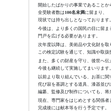
開始したばかりの事業であることか
全受験者数は
100名未満
に留まり、
現状では持ち出しとなっております
今後は、より多くの国民の目に留ま
門戸を広げる必要があります。
次年度以降は、美術品や文化財を取
この検定試験を通じて、知識や取扱
また、多くの財産を守り、後世へ伝
今後も継続して実施してまいります
以前より取り組んでいる、お茶に関
侘び寂を基調とする道具、漆器並び
編纂、監修及び制作についても、将
現在、専門家をはじめとする関係者
完成後には献本等を行う予定です。