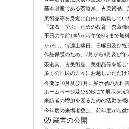
基本財産である茶道具、古美術品、
美術品等を身近に自由に鑑賞してい
「知る・学ぶ」ための教育・啓蒙機
平日の午前10時から午後5時まで無
ただし、毎週土曜日、日曜日及び祝
作品保護のため、7月から8月及び年
茶道具、古美術品、美術品等を通し
多くの国民の方々にお越しいただけ
今期は10月及び1月に展示品の入れ
ホームページ及びSNSにて展示状況
来訪者の増加を図るための活動を続
今年度の来場者数は、前年度から微
② 蔵書の公開