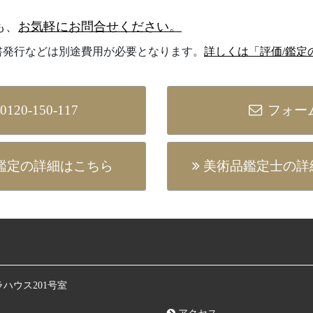
も、
お気軽にお問合せください。
書発行などは別途費用が必要となります。
詳しくは「評価/鑑定
0120-150-117
フォー
 鑑定の詳細はこちら
美術品鑑定⼠の詳
ラハウス201号室