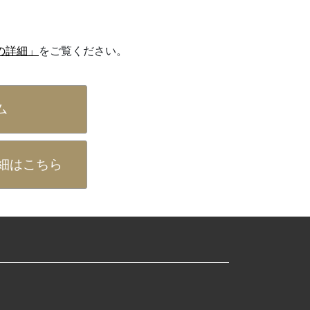
の詳細」
をご覧ください。
ム
細はこちら