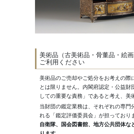
美術品（古美術品・骨董品・絵
ご利用ください
美術品のご売却やご処分をお考えの際
とは限りません。内閣府認定・公益財
しての重要な責務」であると考え、美
当財団の鑑定業務は、それぞれの専門
れる「鑑定評価委員会」が担っており
自衛隊、国会図書館、地方公共団体な
ります。