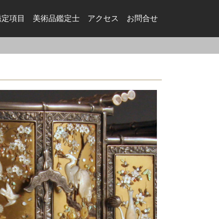
鑑定項目
美術品鑑定⼠
アクセス
お問合せ