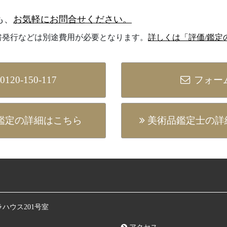
も、
お気軽にお問合せください。
書発行などは別途費用が必要となります。
詳しくは「評価/鑑定
0120-150-117
フォー
 鑑定の詳細はこちら
美術品鑑定⼠の詳
ラハウス201号室