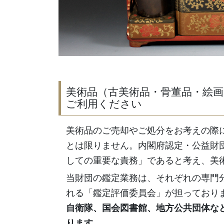
美術品（古美術品・骨董品・絵
ご利用ください
美術品のご売却やご処分をお考えの際
とは限りません。内閣府認定・公益財
しての重要な責務」であると考え、美
当財団の鑑定業務は、それぞれの専門
れる「鑑定評価委員会」が担っており
自衛隊、国会図書館、地方公共団体な
ります。