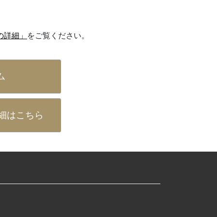
の詳細」
をご覧ください。
ム
細はこちら