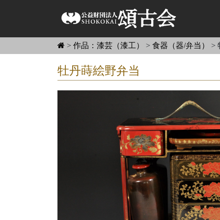
>
作品：漆芸（漆工）
>
食器（器/弁当）
>
牡丹蒔絵野弁当