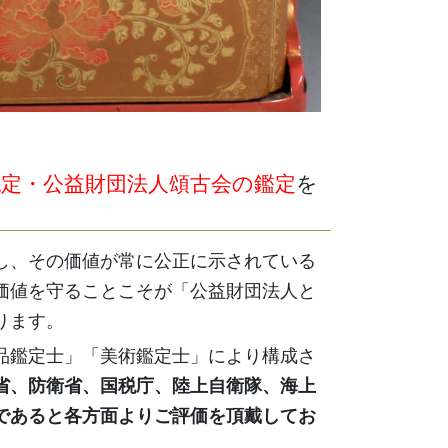
認定・公益財団法人頌古会の鑑定
を
し、その価値が常に公正に示されている
価値を守ることこそが「公益財団法人と
ります。
品鑑定士」「美術鑑定士」により構成さ
省、防衛省、国税庁、陸上自衛隊、海上
であると各方面よりご評価を頂戴してお