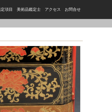
鑑定項目
美術品鑑定⼠
アクセス
お問合せ