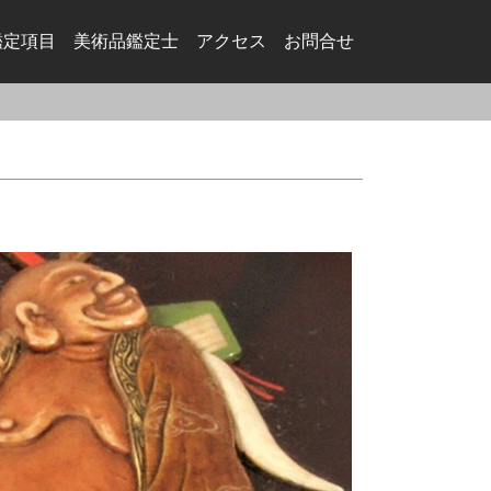
鑑定項目
美術品鑑定⼠
アクセス
お問合せ