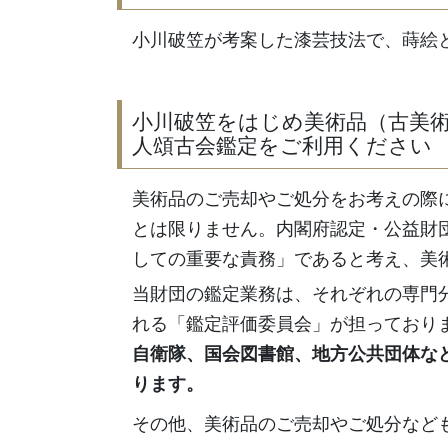
小川破笠が考案した漆芸技法で、蒔絵
小川破笠をはじめ美術品（古美
人頌古会鑑定をご利用ください
美術品のご売却やご処分をお考えの際
とは限りません。内閣府認定・公益財
しての重要な責務」であると考え、美
当財団の鑑定業務は、それぞれの専門
れる「鑑定評価委員会」が担っており
自衛隊、国会図書館、地方公共団体な
ります。
その他、美術品のご売却やご処分など