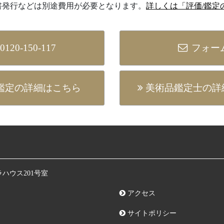
書発行などは別途費用が必要となります。
詳しくは「評価/鑑定
0120-150-117
フォー
 鑑定の詳細はこちら
美術品鑑定⼠の詳
ラハウス201号室
アクセス
サイトポリシー