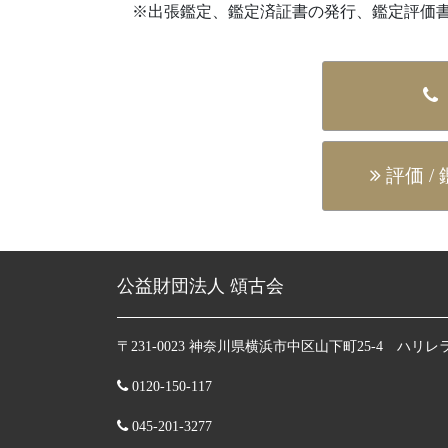
※出張鑑定、鑑定済証書の発行、鑑定評価
評価 /
公益財団法人 頌古会
〒231-0023 神奈川県横浜市中区山下町25-4 ハリレ
0120-150-117
045-201-3277